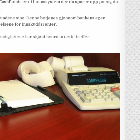
r. CashPoints er et bonussystem der du sparer opp poeng du
r.
 kundene sine. Denne betjenes gjennom bankens egen
ngelsene for innskuddsrenter.
ndighetene har skjønt hvordan dette treffer