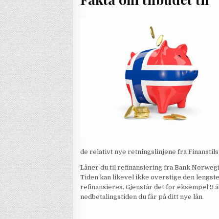
de relativt nye retningslinjene fra Finanstil
Låner du til refinansiering fra Bank Norwegia
Tiden kan likevel ikke overstige den lengst
refinansieres. Gjenstår det for eksempel 9 å
nedbetalingstiden du får på ditt nye lån.