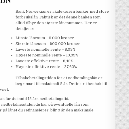
Bank Norwegian er i kategorien banker med store
forbrukslån. Faktisk er det denne banken som
alltid tilbyr den største lånesummen. Her er
detaljene:
Minste lånesum – 5 000 kroner
Største lånesum – 600 000 kroner
Laveste nominelle rente – 8,99%
Høyeste nominelle rente – 19,99%
Laveste effektive rente – 9,49%
Høyeste effektive rente – 37,62%
Tilbakebetalingstiden for et nedbetalingslån er
begrenset til maksimalt 5 år. Dette er i henhold til
synet.
n får du inntil 15 års nedbetalingstid.
e nedbetalingstiden du har på eventuelle lån som
r på lånet du refinansierer, blir 9 år den maksimale