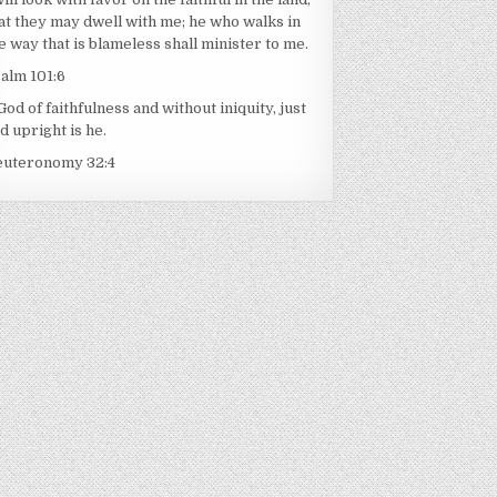
at they may dwell with me; he who walks in
e way that is blameless shall minister to me.
alm 101:6
God of faithfulness and without iniquity, just
d upright is he.
euteronomy 32:4