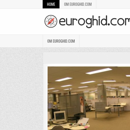
Skip to content
HOME
OM EUROGHID.COM
OM EUROGHID.COM