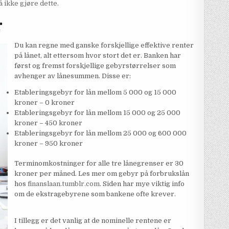
å ikke gjøre dette
.
r
Du kan regne med ganske forskjellige effektive renter
på lånet, alt ettersom hvor stort det er. Banken har
først og fremst forskjellige gebyrstørrelser som
avhenger av lånesummen. Disse er:
Etableringsgebyr for lån mellom 5 000 og 15 000
kroner – 0 kroner
Etableringsgebyr for lån mellom 15 000 og 25 000
kroner – 450 kroner
Etableringsgebyr for lån mellom 25 000 og 600 000
kroner – 950 kroner
Terminomkostninger for alle tre lånegrenser er 30
kroner per måned. Les mer om gebyr på forbrukslån
hos
finanslaan.tumblr.com
. Siden har mye viktig info
om de ekstragebyrene som bankene ofte krever.
I tillegg er det vanlig at de nominelle rentene er