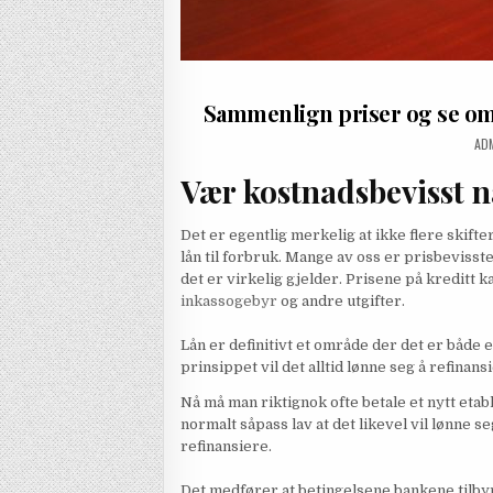
Sammenlign priser og se om 
AU
AD
Vær kostnadsbevisst nå
Det er egentlig merkelig at ikke flere skifte
lån til forbruk. Mange av oss er prisbevis
det er virkelig gjelder. Prisene på kreditt
inkassogebyr
og andre utgifter.
Lån er definitivt et område der det er både e
prinsippet vil det alltid lønne seg å refina
Nå må man riktignok ofte betale et nytt et
normalt såpass lav at det likevel vil lønne
refinansiere.
Det medfører at betingelsene bankene tilbyr